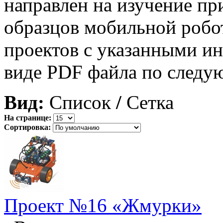
направлен на изучение п
образцов мобильной робо
проектов с указанными и
виде PDF файла по след
Вид:
Список
/
Сетка
На странице:
Сортировка:
Проект №16 «Жмурки»