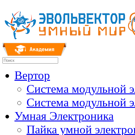
Вертор
Система модульной 
Система модульной 
Умная Электроника
Пайка умной электр