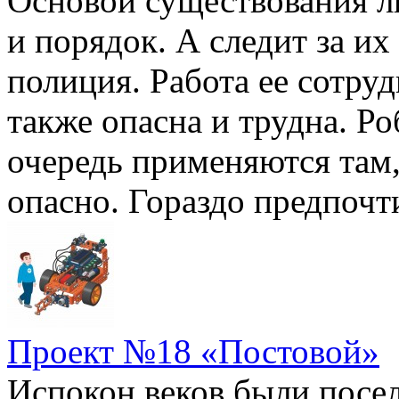
Основой существования л
и порядок. А следит за и
полиция. Работа ее сотруд
также опасна и трудна. Ро
очередь применяются там,
опасно. Гораздо предпочти
Проект №18 «Постовой»
Испокон веков были посел