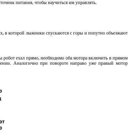
сточник питания, чтобы научиться им управлять.
ах, в которой лыжники спускаются с горы и попутно объезжают
ы робот ехал прямо, необходимо оба мотора включить в прямом
лении. Аналогично при повороте направо уже правый мотор