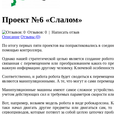
Проект №6 «Слалом»
Отзывов: 0
|
Написать отзыв
Описание
Отзывы (0)
По итогу первых пяти проектов вы попрактиковались в соеди
помощью контроллера.
Однако нашей стратегической целью является создание роботов
связанная с перемещением или преобразованием каких-то пре
важную информацию другому человеку. Ключевой особенностью
Соответственно, и работа робота будет сводиться к перемеще
являются манипуляционными. А те, что могут и сами перемещ
Манипуляционные машины имеют самое сложное устройство. 
учетом действующих сил и требуемых параметров скорости или
Вот, например, возьмем модель робота в виде робокарлсона. К
таки начал двигать другие предметы или двигаться сам, то
сервоприводов, которые потянут за собой целую цепочку проб