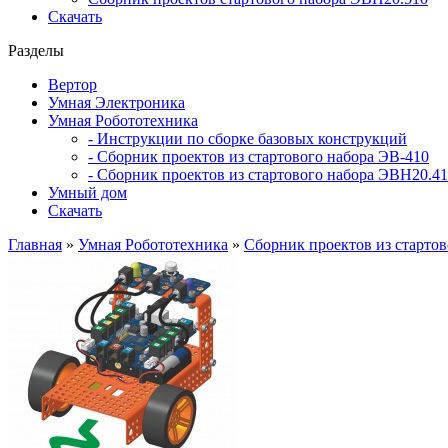
Скачать
Разделы
Вертор
Умная Электроника
Умная Робототехника
- Инструкции по сборке базовых конструкций
- Сборник проектов из стартового набора ЭВ-410
- Сборник проектов из стартового набора ЭВН20.4
Умный дом
Скачать
Главная
»
Умная Робототехника
»
Сборник проектов из старто