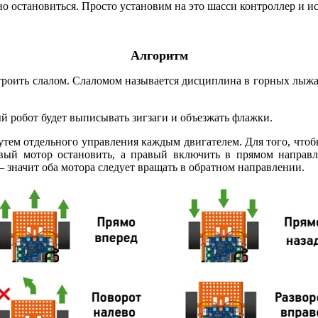
но остановиться. Просто установим на это шасси контроллер и и
Алгоритм
устроить слалом. Слаломом называется дисциплина в горных лыж
й робот будет выписывать зигзаги и объезжать флажки.
тем отдельного управления каждым двигателем. Для того, чтоб
евый мотор остановить, а правый включить в прямом направ
— значит оба мотора следует вращать в обратном направлении.