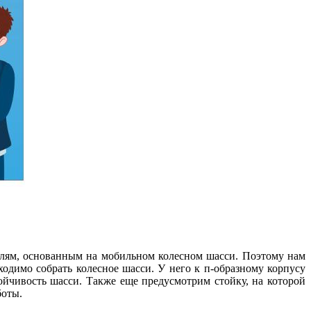
елям, основанным на мобильном колесном шасси. Поэтому нам
одимо собрать колесное шасси. У него к п-образному корпусу
ойчивость шасси. Также еще предусмотрим стойку, на которой
боты.