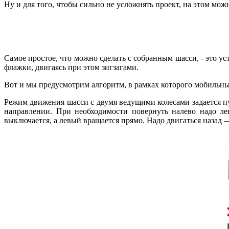
Ну и для того, чтобы сильно не усложнять проект, на этом мож
Самое простое, что можно сделать с собранным шасси, - это 
флажки, двигаясь при этом зигзагами.
Вот и мы предусмотрим алгоритм, в рамках которого мобильны
Режим движения шасси с двумя ведущими колесами задается пу
направлении. При необходимости повернуть налево надо л
выключается, а левый вращается прямо. Надо двигаться назад 