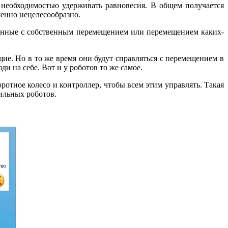
 необходимостью удерживать равновесия. В общем получается
шенно нецелесообразно.
язанные с собственным перемещением или перемещением каких-
е. Но в то же время они будут справляться с перемещением в
и на себе. Вот и у роботов то же самое.
ротное колесо и контроллер, чтобы всем этим управлять. Такая
ильных роботов.