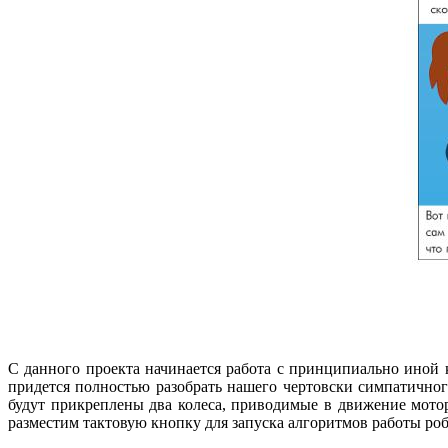
С данного проекта начинается работа с принципиально иной
придется полностью разобрать нашего чертовски симпатичног
будут прикреплены два колеса, приводимые в движение мотор
разместим тактовую кнопку для запуска алгоритмов работы ро