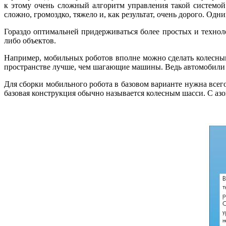
к этому очень сложный алгоритм управления такой системой
сложно, громоздко, тяжело и, как результат, очень дорого. Од
Гораздо оптимальней придерживаться более простых и технол
либо объектов.
Например, мобильных роботов вполне можно сделать колесным
пространстве лучше, чем шагающие машины. Ведь автомобили на
Для сборки мобильного робота в базовом варианте нужна всего
базовая конструкция обычно называется колесным шасси. С аз