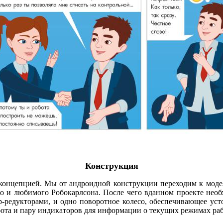
Конструкция
 концепцией. Мы от андроидной конструкции переходим к мод
о и любимого Робокарлсона. После чего вданном проекте необх
-редукторами, и одно поворотное колесо, обеспечивающее уст
бота и пару индикаторов для информации о текущих режимах ра