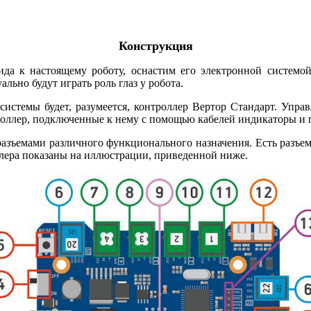
Конструкция
да к настоящему роботу, оснастим его электронной системо
льно будут играть роль глаз у робота.
темы будет, разумеется, контроллер Вертор Стандарт. Управля
троллер, подключенные к нему с помощью кабелей индикаторы и п
разъемами различного функционального назначения. Есть разъем
ллера показаны на иллюстрации, приведенной ниже.