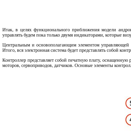
Итак, в целях функционального приближения модели андрои
управлять будем пока только двумя индикаторами, которые визуа
Центральным и основополагающим элементом управляющей сис
Итого, вся электронная система будет представлять собой кон
Контроллер представляет собой печатную плату, оснащенную 
моторов, сервоприводов, датчиков. Основые элементы контро