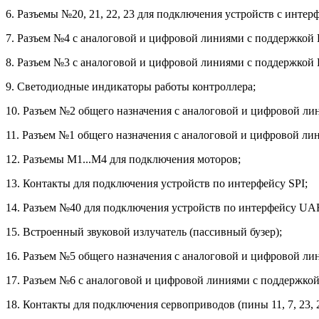
6. Разъемы №20, 21, 22, 23 для подключения устройств с интер
7. Разъем №4 с аналоговой и цифровой линиями с поддержко
8. Разъем №3 с аналоговой и цифровой линиями с поддержко
9. Светодиодные индикаторы работы контроллера;
10. Разъем №2 общего назначения с аналоговой и цифровой ли
11. Разъем №1 общего назначения с аналоговой и цифровой ли
12. Разъемы M1...M4 для подключения моторов;
13. Контакты для подключения устройств по интерфейсу SPI;
14. Разъем №40 для подключения устройств по интерфейсу UA
15. Встроенный звуковой излучатель (пассивный бузер);
16. Разъем №5 общего назначения с аналоговой и цифровой ли
17. Разъем №6 с аналоговой и цифровой линиями с поддержк
18. Контакты для подключения сервоприводов (пины 11, 7, 23, 22