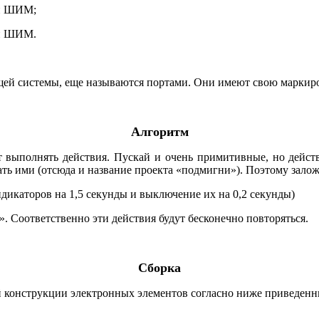
ой ШИМ;
ой ШИМ.
й системы, еще называются портами. Они имеют свою маркировк
Алгоритм
ет выполнять действия. Пускай и очень примитивные, но дейст
ать ими (отсюда и название проекта «подмигни»).
Поэтому залож
дикаторов на 1,5 секунды и выключение их на 0,2 секунды)
. Соответственно эти действия будут бесконечно повторяться.
Сборка
й конструкции электронных элементов согласно ниже приведенн