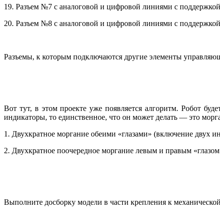
19. Разъем №7 с аналоговой и цифровой линиями с поддержк
20. Разъем №8 с аналоговой и цифровой линиями с поддержк
Разъемы, к которым подключаются другие элементы управляюще
Вот тут, в этом проекте уже появляется алгоритм. Робот буд
индикаторы, то единственное, что он может делать — это морг
1. Двухкратное моргание обеими «глазами» (включение двух ин
2. Двухкратное поочередное моргание левым и правым «глазом»
Выполните досборку модели в части крепления к механическо