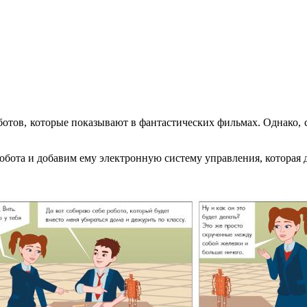
отов, которые показывают в фантастических фильмах. Однако, с
бота и добавим ему электронную систему управления, которая дл