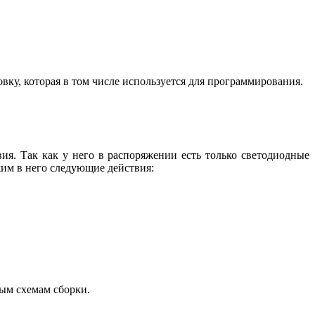
у, которая в том числе используется для программирования.
вия. Так как у него в распоряжении есть только светодиодные
им в него следующие действия:
ым схемам сборки.