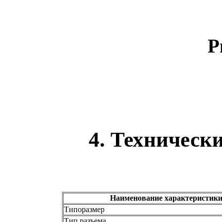
Р
4. Техническ
Наименование характеристик
Типоразмер
Тип разъема