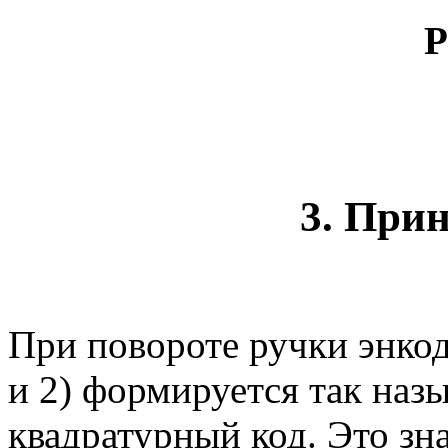
Р
3. При
При повороте ручки энкоде
и 2) формируется так наз
квадратурный код. Это зн