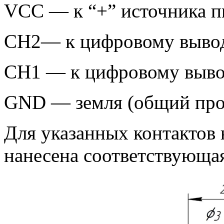
VCC — к “+” источника п
CH2— к цифровому выводу
CH1 — к цифровому вывод
GND — земля (общий про
Для указанных контактов 
нанесена соответствующая