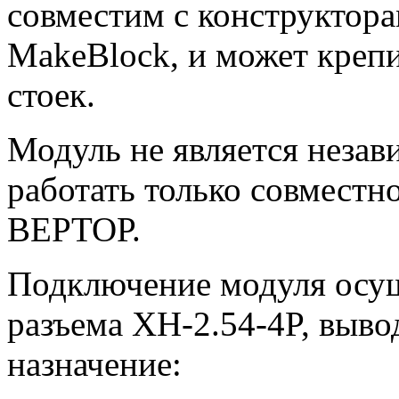
совместим с конструктор
MakeBlock, и может креп
стоек.
Модуль не является неза
работать только совместн
ВЕРТОР.
Подключение модуля осу
разъема XH-2.54-4P, выв
назначение: