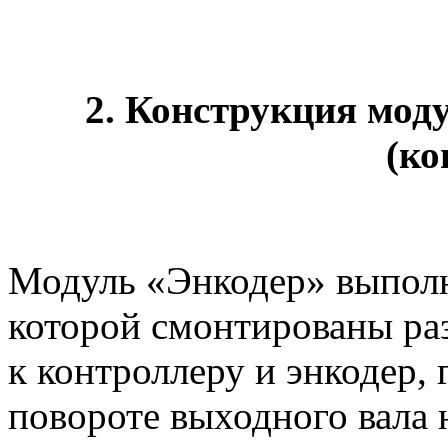
2. Конструкция мод
(ко
Модуль «Энкодер» выполн
которой смонтированы ра
к контроллеру и энкодер,
повороте выходного вала н