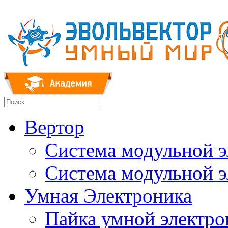
Вертор
Система модульной 
Система модульной 
Умная Электроника
Пайка умной электр