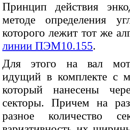
Принцип действия энко
методе определения уг
которого лежит тот же ал
линии ПЭМ10.155
.
Для этого на вал мото
идущий в комплекте с м
который нанесены чер
секторы. Причем на ра
разное количество се
вариативность их ширины