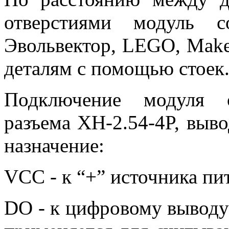
отверстиями модуль с
Эвольвектор, LEGO, Make
деталям с помощью стоек
Подключение модуля 
разъема XH-2.54-4P, выв
назначение:
VCC - к “+” источника пи
DО - к цифровому выводу