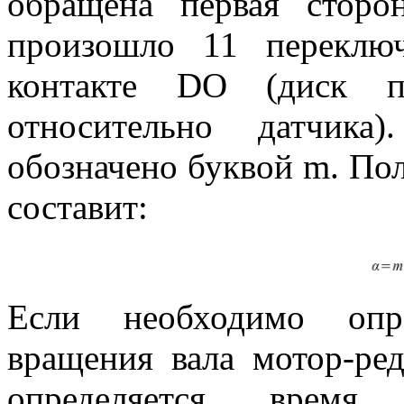
обращена первая сторо
произошло 11 переклю
контакте DO (диск п
относительно датчика
обозначено буквой m. Пол
составит:
Если необходимо опре
вращения вала мотор-ред
определяется врем