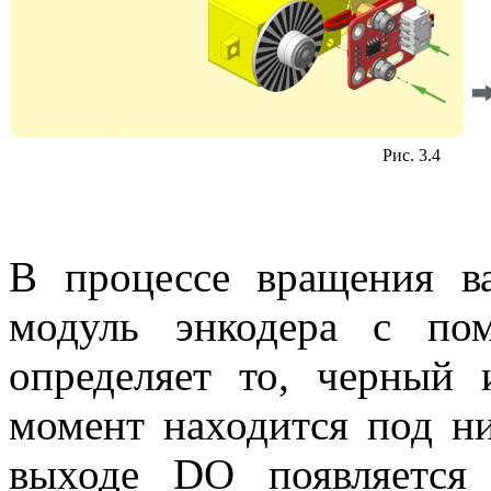
Рис. 3.4
В процессе вращения в
модуль энкодера с по
определяет то, черный
момент находится под ни
выходе DO появляется