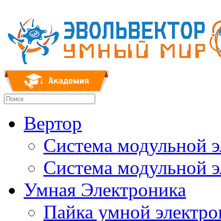
Вертор
Система модульной 
Система модульной 
Умная Электроника
Пайка умной электр