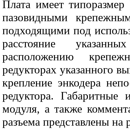
Плата имеет типоразмер 
пазовидными крепежным
подходящими под исполь
расстояние указанных
расположению крепеж
редукторах указанного в
крепление энкодера непо
редуктора. Габаритные 
модуля, а также коммент
разъема представлены на р