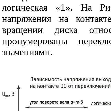
логическая «1». На Ри
напряжения на контак
вращении диска отно
пронумерованы перекл
значениями.