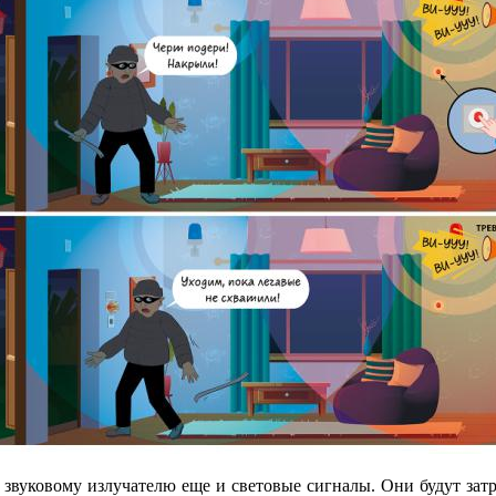
 звуковому излучателю еще и световые сигналы. Они будут зат