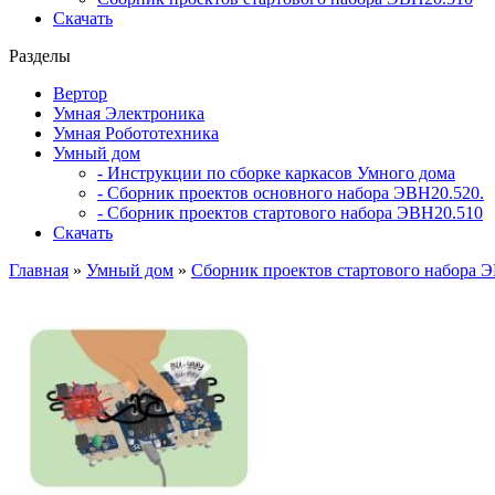
Скачать
Разделы
Вертор
Умная Электроника
Умная Робототехника
Умный дом
- Инструкции по сборке каркасов Умного дома
- Сборник проектов основного набора ЭВН20.520.
- Сборник проектов стартового набора ЭВН20.510
Скачать
Главная
»
Умный дом
»
Сборник проектов стартового набора 