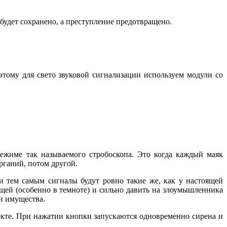
 будет сохранено, а преступление предотвращено.
этому для свето звуковой сигнализации используем модули со
режиме так называемого стробоскопа. Это когда каждый маяк
рганий, потом другой.
 и тем самым сигналы будут ровно такие же, как у настоящей
щей (особенно в темноте) и сильно давить на злоумышленника
и имущества.
екте. При нажатии кнопки запускаются одновременно сирена и