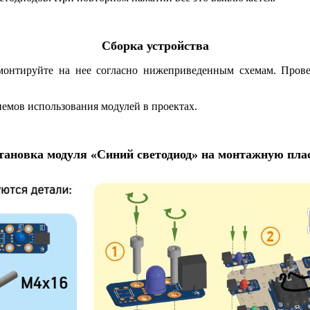
Сборка устройства
смонтируйте на нее согласно нижеприведенным схемам. Пров
емов использования модулей в проектах.
становка модуля «Синий светодиод» на монтажную пла