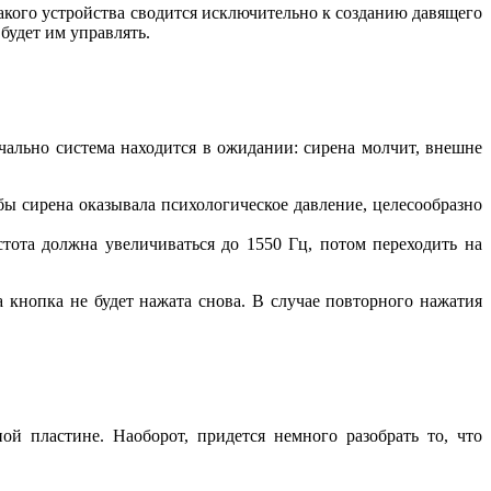
акого устройства сводится исключительно к созданию давящего
будет им управлять.
ачально система находится в ожидании: сирена молчит, внешне
бы сирена оказывала психологическое давление, целесообразно
тота должна увеличиваться до 1550 Гц, потом переходить на
 кнопка не будет нажата снова. В случае повторного нажатия
й пластине. Наоборот, придется немного разобрать то, что