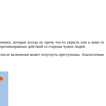
ники, которые всегда не прочь что-то украсть или к кому-то
т противоправных действий со стороны чужих людей.
и после включения может отпугнуть преступника. Аналогичные