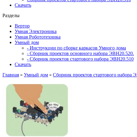
Скачать
Разделы
Вертор
Умная Электроника
Умная Робототехника
Умный дом
- Инструкции по сборке каркасов Умного дома
- Сборник проектов основного набора ЭВН20.520.
- Сборник проектов стартового набора ЭВН20.510
Скачать
Главная
»
Умный дом
»
Сборник проектов стартового набора 