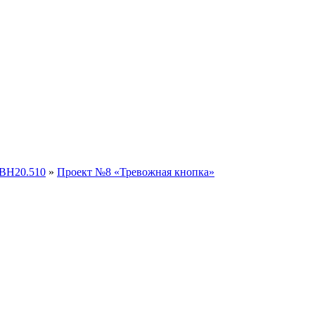
ЭВН20.510
»
Проект №8 «Тревожная кнопка»