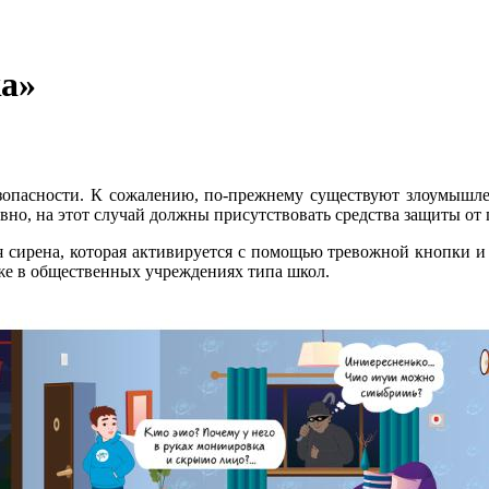
а»
зопасности. К сожалению, по-прежнему существуют злоумышлен
ловно, на этот случай должны присутствовать средства защиты о
ая сирена, которая активируется с помощью тревожной кнопки 
же в общественных учреждениях типа школ.