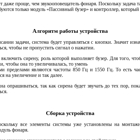
т даже проще, чем звукооповещатель фонаря. Поскольку задача т
уются только модуль «Пассивный бузер» и контроллер, который 
Алгоритм работы устройства
исании задачи, система будет управляться с кнопки. Значит изн
ься, чтобы не пропустить сигнал о нажатии.
 включить сирену, роль которой выполняет бузер. Для того, что
, чтобы она то увеличивалась, то умень
 пределами являются частоты 850 Гц и 1550 Гц. То есть час
ся на увеличение и так далее.
 опрашиваться, так как сирена будет звучать до тех пор, пока
ься.
Сборка устройства
оскольку все элементы системы уже установлены на монтажно
дуль фонаря.