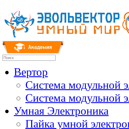
Вертор
Система модульной 
Система модульной 
Умная Электроника
Пайка умной электр