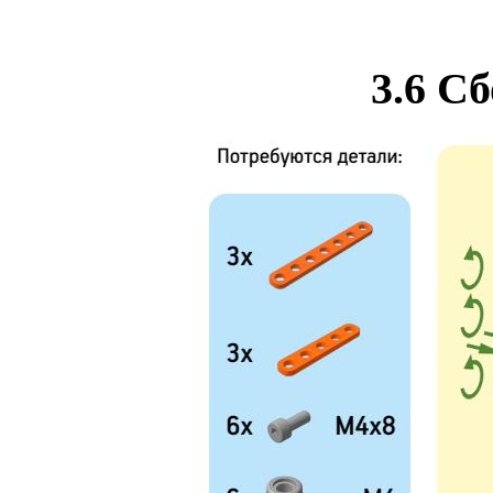
3.6 С