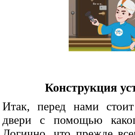
Конструкция ус
Итак, перед нами стоит
двери с помощью каког
Логично, что прежде все