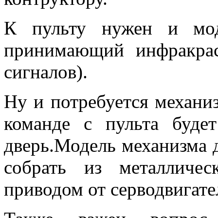
К пульту нужен и мод
принимающий инфракра
сигналов).
Ну и потребуется механи
команде с пульта буде
дверь.Модель механизма д
собрать из металличес
приводом от серводвигате