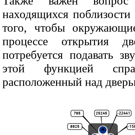
Также важен вопрос 
находящихся поблизости
того, чтобы окружающ
процессе открытия д
потребуется подавать зв
этой функцией спр
расположенный над дверь