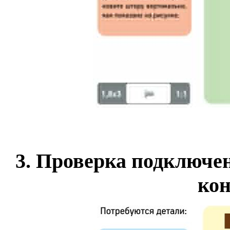
3.
Проверка подключен
кон