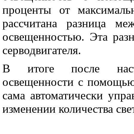
проценты от максималь
рассчитана разница ме
освещенностью. Эта разн
серводвигателя.
В итоге после наст
освещенности с помощью
сама автоматически упр
изменении количества све