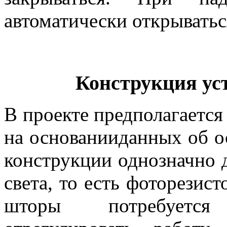
автоматически открыватьс
Конструкция ус
В проекте предполагается
на основанииданных об ос
конструкции однозначно 
света, то есть фоторезис
шторы потребуется