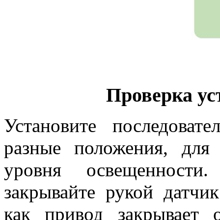
Проверка ус
Установите последоват
разные положения, для
уровня освещенности.
закрывайте рукой датчи
как привод закрывает 