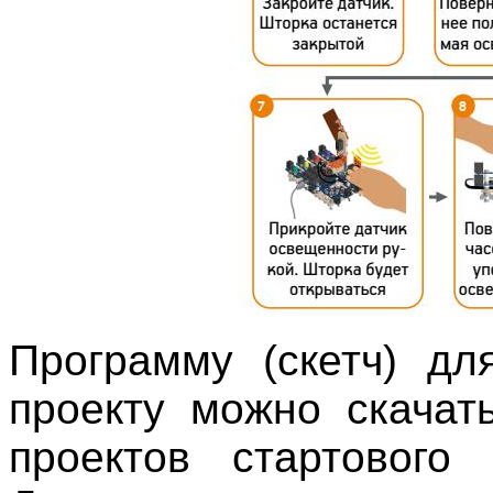
Программу (скетч) дл
проекту можно скачат
проектов стартового