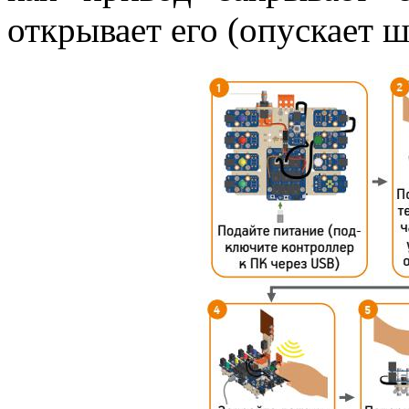
открывает его (опускает ш