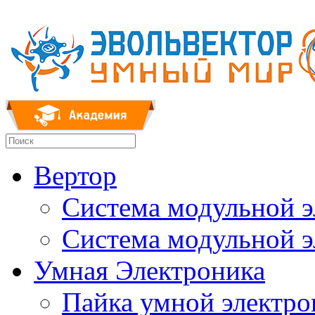
Вертор
Система модульной 
Система модульной 
Умная Электроника
Пайка умной электр