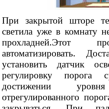
При закрытой шторе те
светила уже в комнату н
прохладней.Этот 
автоматизировать. Дос
установить датчик ос
регулировку порога с
достижении уров
отрегулированного порог
закрываться. При па