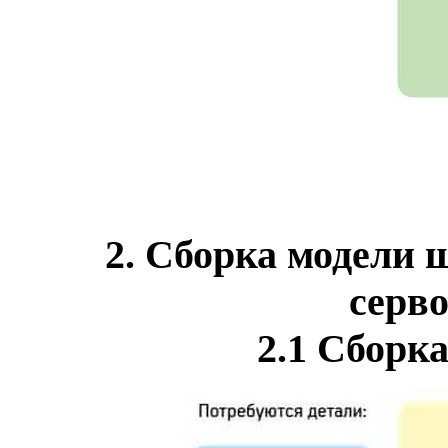
2.
Сборка модели ш
серв
2.1 Сборк