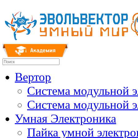
Вертор
Система модульной 
Система модульной 
Умная Электроника
Пайка умной электр