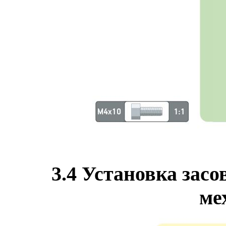
3.4 Установка засо
ме