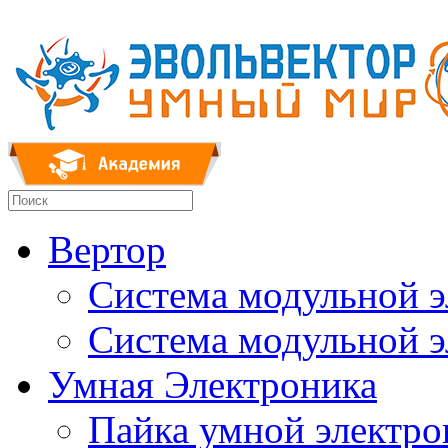
Вертор
Система модульной 
Система модульной 
Умная Электроника
Пайка умной электр