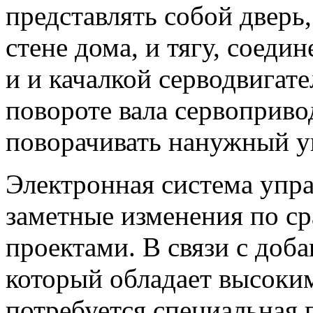
представлять собой дверь
стене дома, и тягу, соед
и и качалкой серводвигат
повороте вала сервопривод
поворачивать нанужный уг
Электронная система упра
заметные изменения по с
проектами. В связи с доб
который обладает высоки
потребуется специальная 