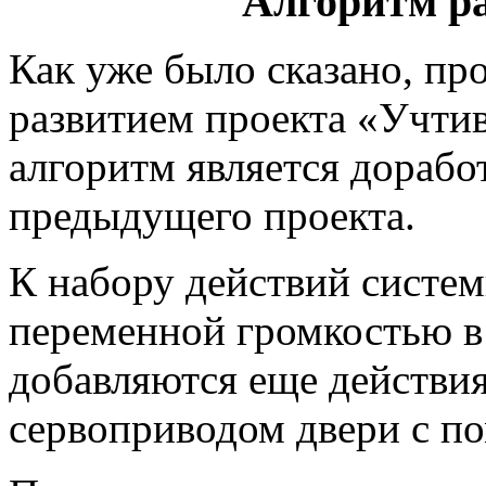
Алгоритм р
Как уже было сказано, пр
развитием проекта «Учтив
алгоритм является дораб
предыдущего проекта.
К набору действий систем
переменной громкостью в
добавляются еще действи
сервоприводом двери с п