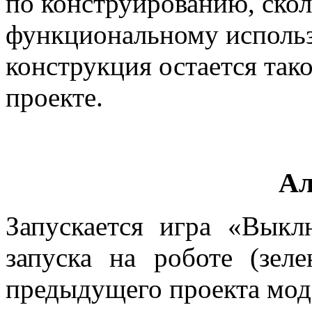
по конструированию, ско
функциональному исполь
конструкция остается так
проекте.
Ал
Запускается игра «Вык
запуска на роботе (зел
предыдущего проекта мод