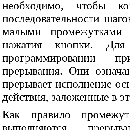
необходимо, чтобы ко
последовательности шаго
малыми промежутками 
нажатия кнопки. Для
программировании п
прерывания. Они означа
прерывает исполнение ос
действия, заложенные в э
Как правило промежут
выполняются прерыва