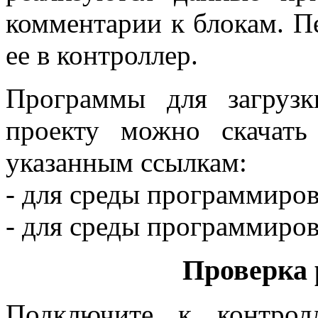
комментарии к блокам. Пе
ее в контроллер.
Программы для загруз
проекту можно скачат
указанным ссылкам:
- для среды программиро
- для среды программиро
Проверка 
Подключите к контрол