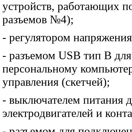
устройств, работающих по
разъемов №4);
- регулятором напряжения
- разъемом USB тип В для
персональному компьютеру
управления (скетчей);
- выключателем питания 
электродвигателей и конт
- разъемом для подключен