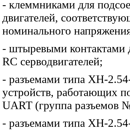
- клеммниками для подсо
двигателей, соответству
номинального напряжени
- штыревыми контактами 
RC серводвигателей;
- разъемами типа XH-2.54
устройств, работающих п
UART (группа разъемов №
- разъемами типа XH-2.54