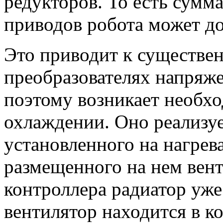
редукторов. То есть сумм
приводов робота может до
Это приводит к существе
преобразователях напряже
поэтому возникает необх
охлаждении. Оно реализу
установленного на нагре
размещенного на нем вент
контроллера радиатор уже 
вентилятор находится в к