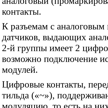
аналоговый (промаркиров
контакты.
К разъемам с аналоговым
датчиков, выдающих анал
2-й группы имеет 2 цифр
возможно подключение и
модулей.
Цифровые контакты, пере
тильда («~»), поддержив
модуляцию, то есть на н