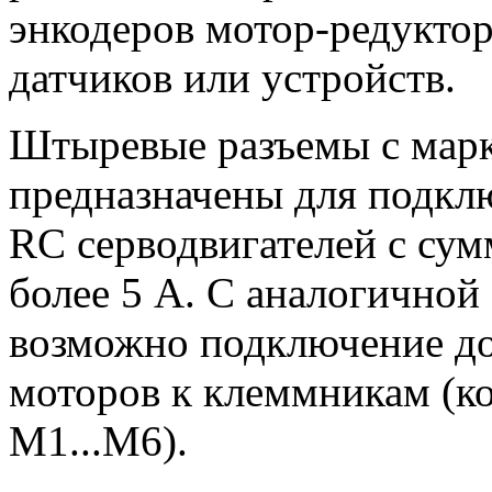
энкодеров мотор-редукто
датчиков или устройств.
Штыревые разъемы с марк
предназначены для подкл
RC серводвигателей с су
более 5 А. С аналогичной
возможно подключение до
моторов к клеммникам (к
М1...М6).