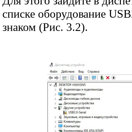
Для этого зайдите в дисп
списке оборудование USB2
знаком (Рис. 3.2).