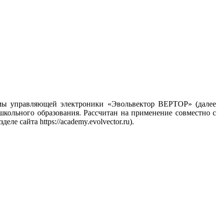
емы управляющей электроники «Эвольвектор ВЕРТОР» (далее
школьного образования. Рассчитан на применение совместно с
 сайта https://academy.evolvector.ru).