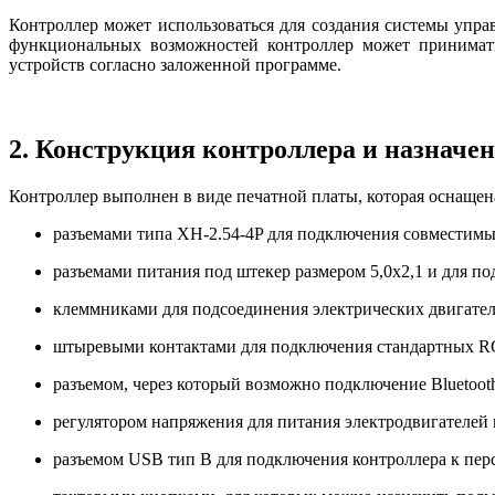
Контроллер может использоваться для создания системы упр
функциональных возможностей контроллер может принимать
устройств согласно заложенной программе.
2. Конструкция контроллера и назначен
Контроллер выполнен в виде печатной платы, которая оснаще
разъемами типа XH-2.54-4P для подключения совместимы
разъемами питания под штекер размером 5,0х2,1 и для по
клеммниками для подсоединения электрических двигате
штыревыми контактами для подключения стандартных RC
разъемом, через который возможно подключение Bluetoo
регулятором напряжения для питания электродвигателей 
разъемом USB тип В для подключения контроллера к перс