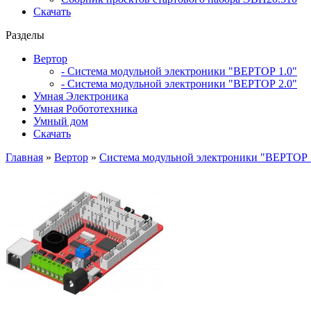
Скачать
Разделы
Вертор
- Система модульной электроники "ВЕРТОР 1.0"
- Система модульной электроники "ВЕРТОР 2.0"
Умная Электроника
Умная Робототехника
Умный дом
Скачать
Главная
»
Вертор
»
Система модульной электроники "ВЕРТОР 