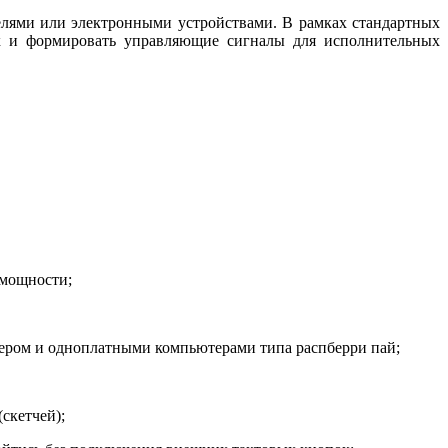
елями или электронными устройствами. В рамках стандартных
их и формировать управляющие сигналы для исполнительных
 мощности;
лером и одноплатными компьютерами типа распберри пай;
скетчей);