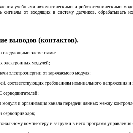
авления учебными автоматическими и робототехническими мод
 сигналы от входящих в систему датчиков, обрабатывать 
ие выводов (контактов).
на следующими элементами:
х электронных модулей;
дачи электроэнергии от заряжаемого модуля;
лей, соответствующих требованиям номинального напряжения и
 серводвигателей;
th модуля и организация канала передачи данных между контрол
и сервоприводов;
ональному компьютеру и загрузки в него программ управления (