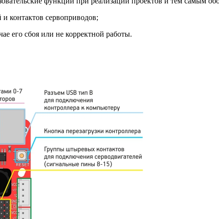
зовательские функции при реализации проектов и тем самым об
 и контактов сервоприводов;
ае его сбоя или не корректной работы.