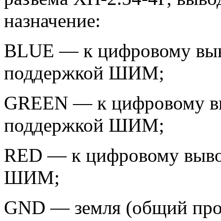
назначение:
BLUE — к цифровому выв
поддержкой ШИМ;
GREEN — к цифровому вы
поддержкой ШИМ;
RED — к цифровому выво
ШИМ;
GND — земля (общий про