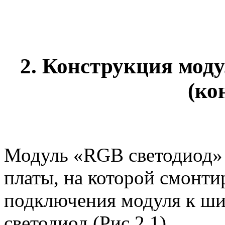
2. Конструкция моду
(ко
Модуль «RGB светодиод» 
платы, на которой смонти
подключения модуля к ши
светодиод (Рис.2.1).