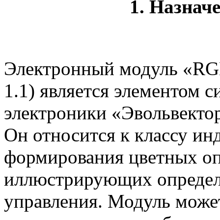
1. Назнач
Электронный модуль «RG
1.1) является элементом 
электроники «Эвольвекто
Он относится к классу ин
формирования цветных оп
иллюстрирующих определе
управления. Модуль может