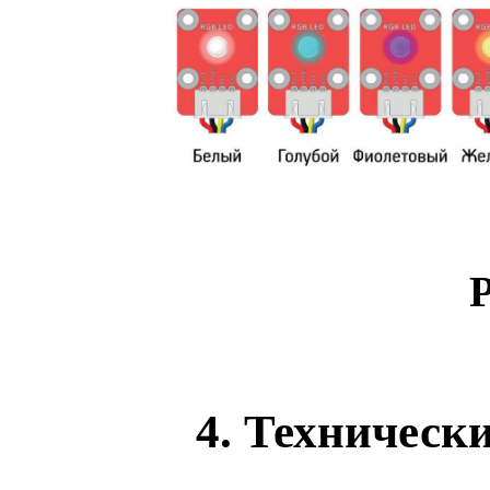
Р
4. Техническ