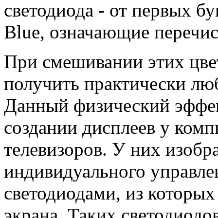
светодиода - от первых бу
Blue, означающие перечис
При смешивании этих цве
получить практически лю
Данный физический эффек
создании дисплеев у ком
телевизоров. У них изобр
индивидуального управл
светодиодами, из которых
экрана. Таких светодиодо