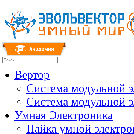
Вертор
Система модульной 
Система модульной 
Умная Электроника
Пайка умной электр