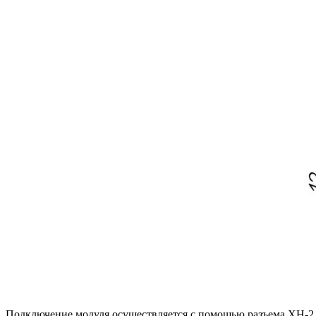
Подключение модуля осуществляется с помощью разъема XH-2.