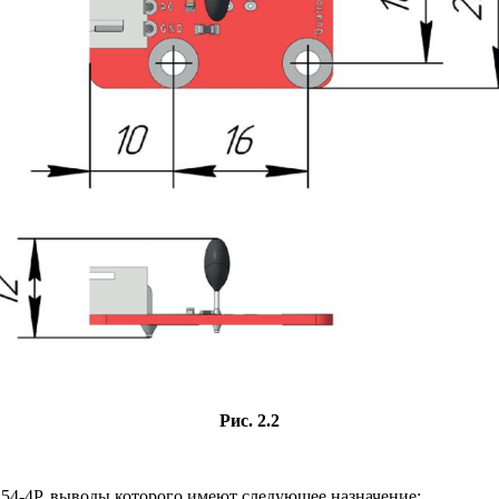
Рис. 2.2
54-4P, выводы которого имеют следующее назначение: