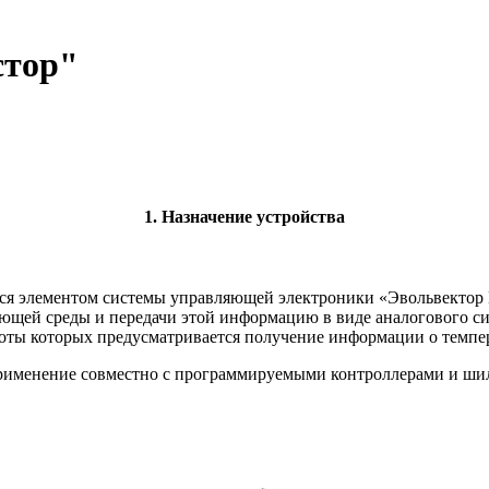
стор"
1. Назначение устройства
тся элементом системы управляющей электроники «Эвольвектор
ющей среды и передачи этой информацию в виде аналогового си
аботы которых предусматривается получение информации о темп
 применение совместно с программируемыми контроллерами и ш