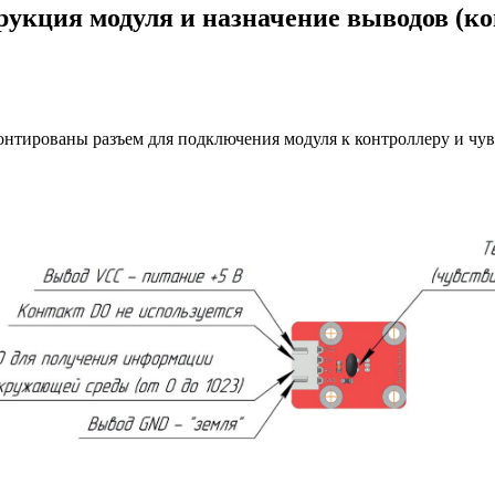
трукция модуля и назначение выводов (ко
онтированы разъем для подключения модуля к контроллеру и чу