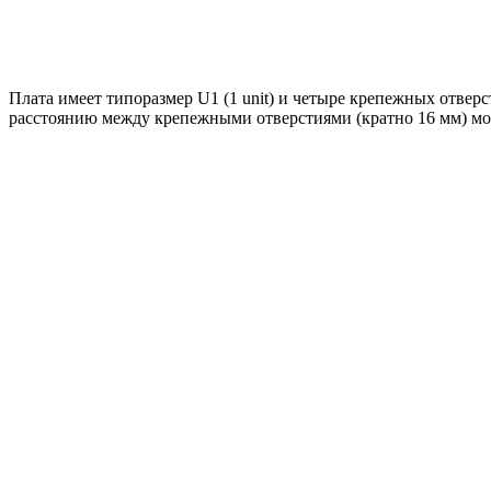
Плата имеет типоразмер U1 (1 unit) и четыре крепежных отвер
расстоянию между крепежными отверстиями (кратно 16 мм) мод