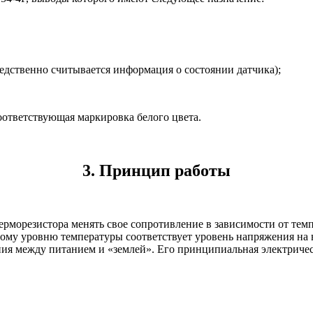
едственно считывается информация о состоянии датчика);
оответствующая маркировка белого цвета.
3. Принцип работы
рморезистора менять свое сопротивление в зависимости от темп
ному уровню температуры соответствует уровень напряжения на 
ия между питанием и «землей». Его принципиальная электрическ