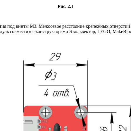
Рис. 2.1
стия под винты М3. Межосевое расстояние крепежных отверстий 
уль совместим с конструкторами Эвольвектор, LEGO, MakeBlock