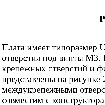
Р
Плата имеет типоразмер U
отверстия под винты М3.
крепежных отверстий и ф
представлены на рисунке 
междукрепежными отверст
совместим с конструктор