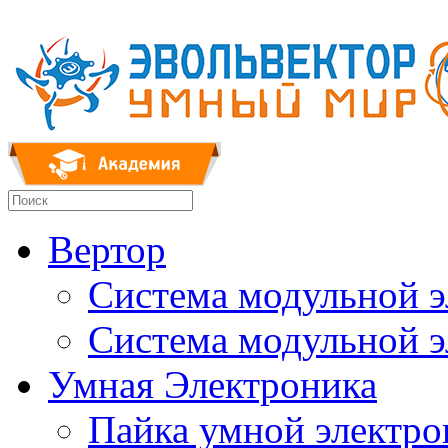
Вертор
Система модульной 
Система модульной 
Умная Электроника
Пайка умной электр