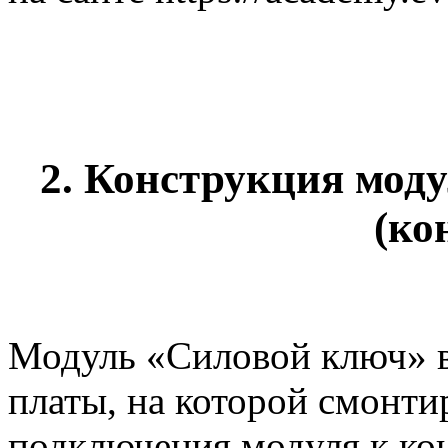
2. Конструкция моду
(ко
Модуль «Силовой ключ» в
платы, на которой смонти
подключения модуля к ко