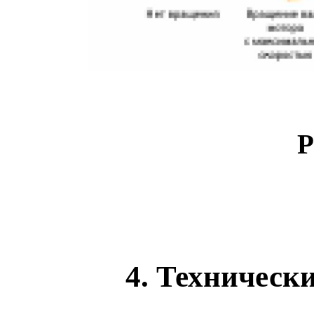
Р
4. Техническ