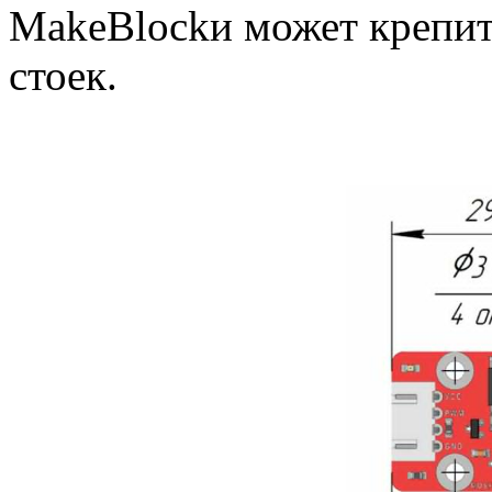
MakeBlockи может крепит
стоек.