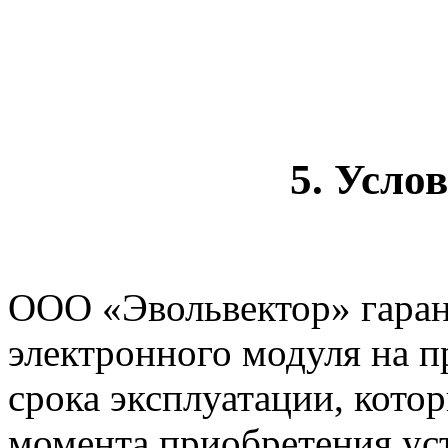
5. Усло
ООО «Эвольвектор» гаран
электронного модуля на п
срока эксплуатации, котор
момента приобретения уст