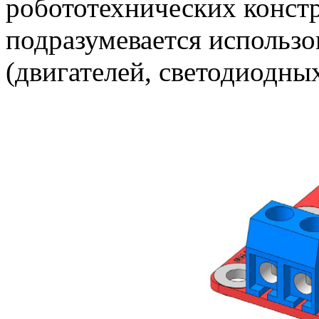
робототехнических констр
подразумевается использ
(двигателей, светодиодных