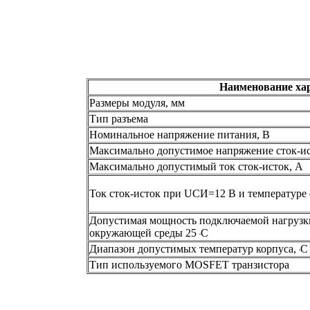
Наименование ха
Размеры модуля, мм
Тип разъема
Номинальное напряжение питания, В
Максимально допустимое напряжение сток-ис
Максимально допустимый ток сток-исток, А
Ток сток-исток при UСИ=12 В и температур
Допустимая мощность подключаемой нагрузк
окружающей среды 25
С
º
Диапазон допустимых температур корпуса,
С
º
Тип используемого MOSFET транзистора