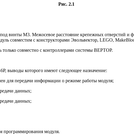
Рис. 2.1
я под винты М3. Межосевое расстояние крепежных отверстий и ф
уль совместим с конструкторами Эвольвектор, LEGO, MakeBlock
ь только совместно с контроллерами системы ВЕРТОР.
6P, выводы которого имеют следующее назначение:
чен для передачи информации о режиме работы модуля;
ередачи данных;
ередачи данных;
м программирования модуля.