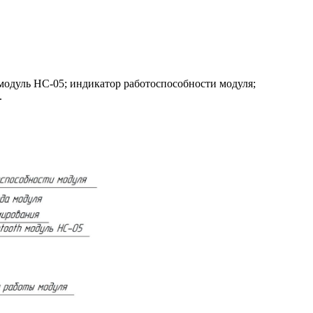
 модуль HC-05; индикатор работоспособности модуля;
.