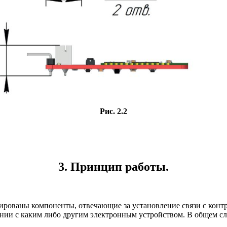
Рис. 2.2
3. Принцип работы.
нтированы компоненты, отвечающие за установление связи с ко
нии с каким либо другим электронным устройством. В общем слу