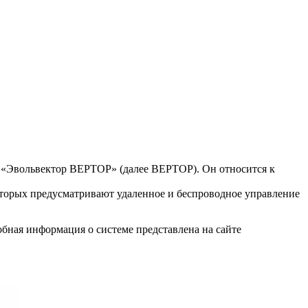
и «Эвольвектор ВЕРТОР» (далее ВЕРТОР). Он относится к
торых предусматривают удаленное и беспроводное управление
ная информация о системе представлена на сайте