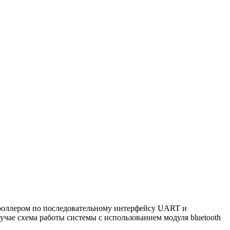
нтроллером по последовательному интерфейсу UART и
чае схема работы системы с использованием модуля bluetooth