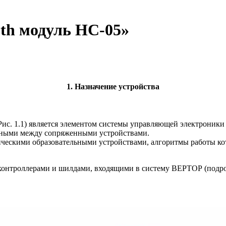
th модуль HC-05»
1. Назначение устройства
Рис. 1.1) является элементом системы управляющей электроник
анными между сопряженными устройствами.
ическими образовательными устройствами, алгоритмы работы ко
контроллерами и шилдами, входящими в систему
ВЕРТОР (подроб