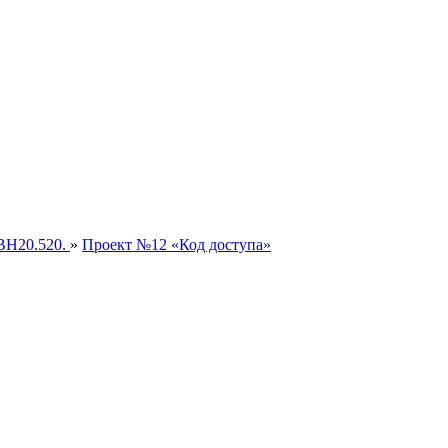
ВН20.520.
»
Проект №12 «Код доступа»