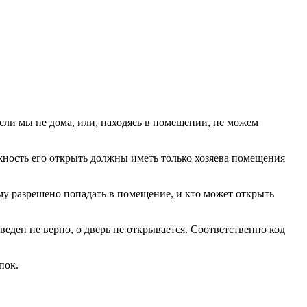
сли мы не дома, или, находясь в помещении, не можем
жность его открыть должны иметь только хозяева помещения
ому разрешено попадать в помещение, и кто может открыть
веден не верно, о дверь не открывается. Соответственно код
пок.