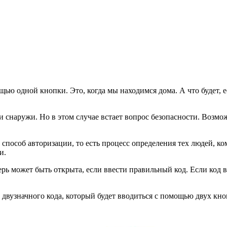
ю одной кнопки. Это, когда мы находимся дома. А что будет, е
 снаружи. Но в этом случае встает вопрос безопасности. Возмо
способ авторизации, то есть процесс определения тех людей, к
и.
рь может быть открыта, если ввести правильный код. Если код в
двузначного кода, который будет вводиться с помощью двух кно