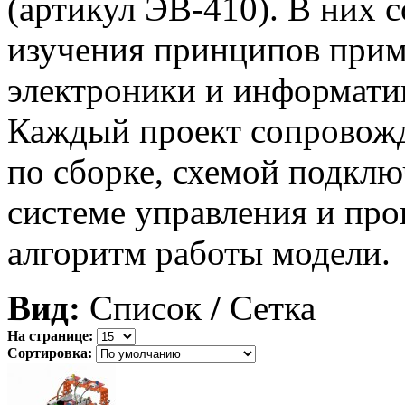
(артикул ЭВ-410). В них 
изучения принципов прим
электроники и информатик
Каждый проект сопровожд
по сборке, схемой подкл
системе управления и пр
алгоритм работы модели.
Вид:
Список
/
Сетка
На странице:
Сортировка: