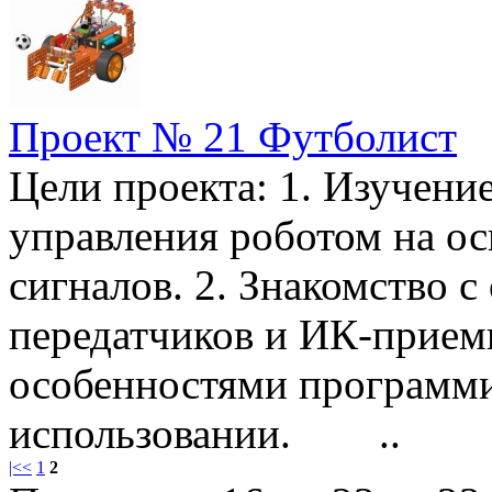
Проект № 21 Футболист
Цели проекта: 1. Изучен
управления роботом на о
сигналов. 2. Знакомство 
передатчиков и ИК-приемн
особенностями программи
использовании. ..
|<
<
1
2