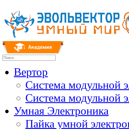
Вертор
Система модульной 
Система модульной 
Умная Электроника
Пайка умной электр