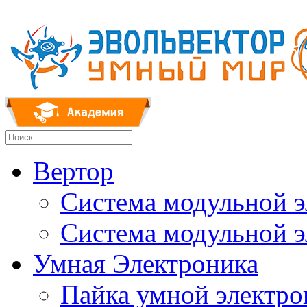
Вертор
Система модульной 
Система модульной 
Умная Электроника
Пайка умной электр