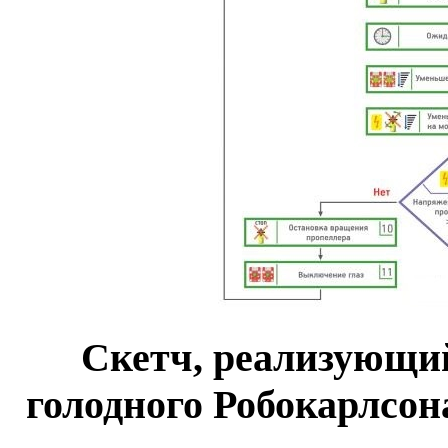
Скетч, реализующи
голодного Робокарлсон