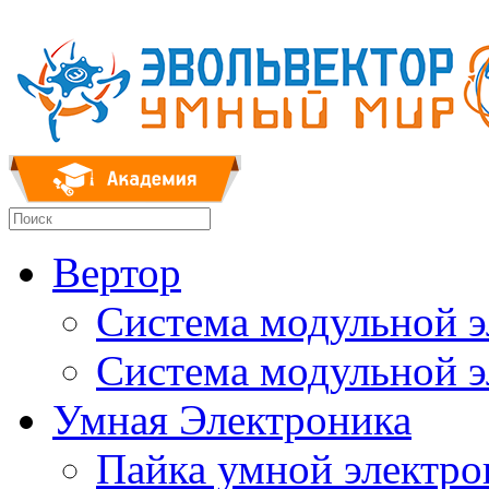
Вертор
Система модульной 
Система модульной 
Умная Электроника
Пайка умной электр