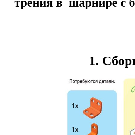
трения в шарнире с б
1. Сбор