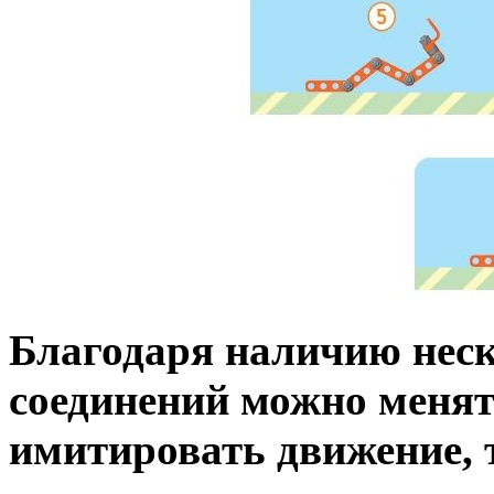
Благодаря наличию нес
соединений можно менят
имитировать движение, т