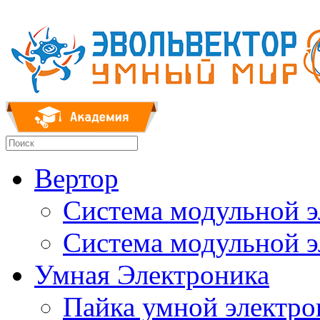
Вертор
Система модульной 
Система модульной 
Умная Электроника
Пайка умной электр