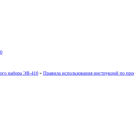
10
ого набора ЭВ-410
»
Правила использования инструкций по про