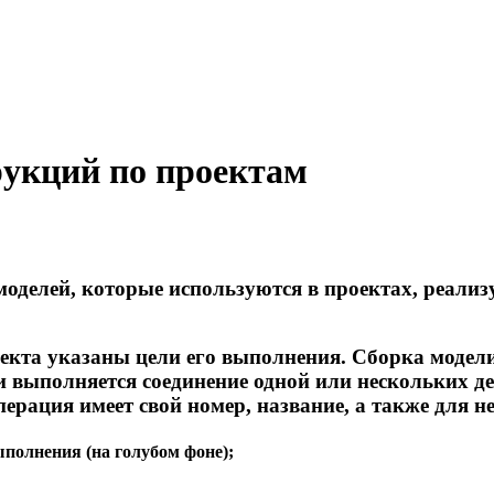
рукций по проектам
оделей, которые используются в проектах, реализ
екта указаны цели его выполнения. Сборка модели 
 выполняется соединение одной или нескольких д
ерация имеет свой номер, название, а также для не
выполнения (на голубом фоне);