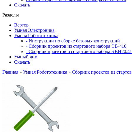
Скачать
Разделы
Вертор
Умная Электроника
Умная Робототехника
- Инструкции по сборке базовых конструкций
- Сборник проектов из стартового набора ЭВ-410
- Сборник проектов из стартового набора ЭВН20.4
Умный дом
Скачать
Главная
»
Умная Робототехника
»
Сборник проектов из стартов