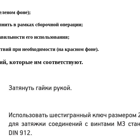
еленом фоне);
лнить в рамках сборочной операции;
авильности его использования;
вий при необходимости (на красном фоне).
й, которые им соответствуют.