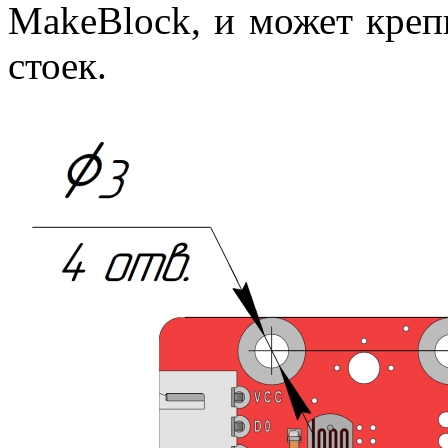
MakeBlock, и может креп
стоек.