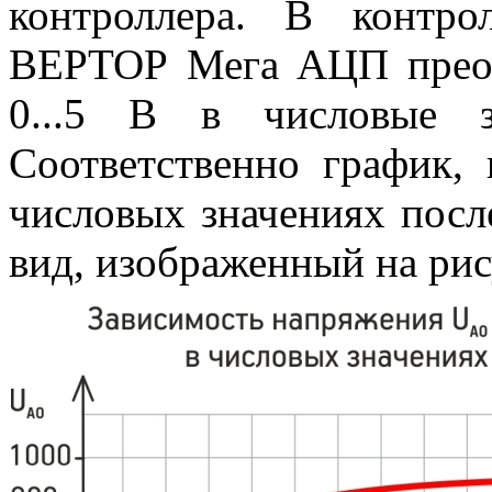
контроллера. В контр
ВЕРТОР Мега АЦП преоб
0...5 В в числовые зн
Соответственно график, 
числовых значениях пос
вид, изображенный на рис