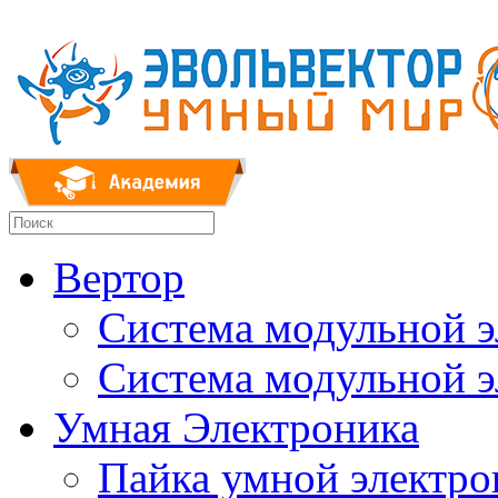
Вертор
Система модульной 
Система модульной 
Умная Электроника
Пайка умной электр