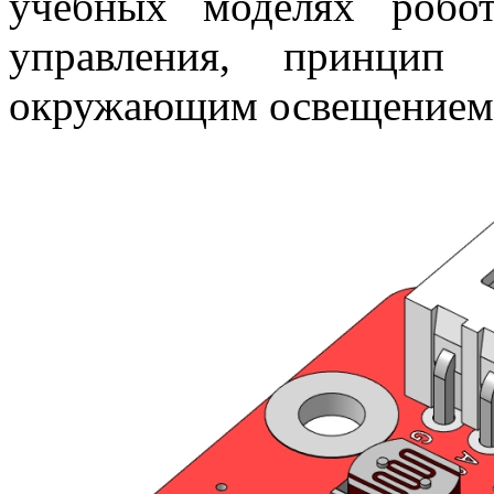
учебных моделях робо
управления, принцип
окружающим освещением