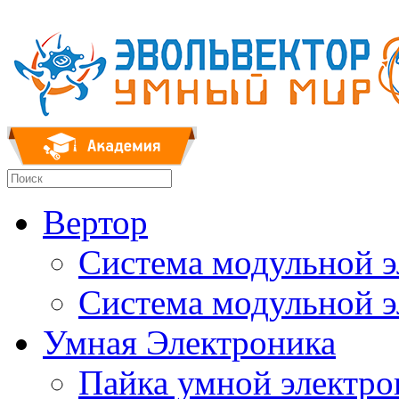
Вертор
Система модульной 
Система модульной 
Умная Электроника
Пайка умной электр