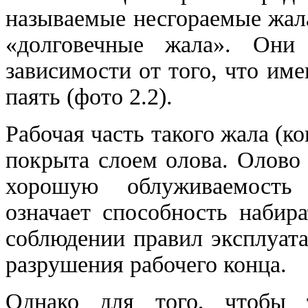
называемые несгораемые жал
«долговечные жала». Он
зависимости от того, что им
паять (фото 2.2).
Рабочая часть такого жала (
покрыта слоем олова. Олово 
хорошую облуживаемость 
означает способность набир
соблюдении правил эксплуата
разрушения рабочего конца.
Однако для того, чтобы 