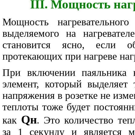
III. Мощность наг
Мощность нагревательного 
выделяемого на нагревател
становится ясно, если о
протекающих при нагреве наг
При включении паяльника н
элемент, который выделяет 
напряжения в розетке не изме
теплоты тоже будет постоян
Qн
как
. Это количество теп
за 1 секунду и является м