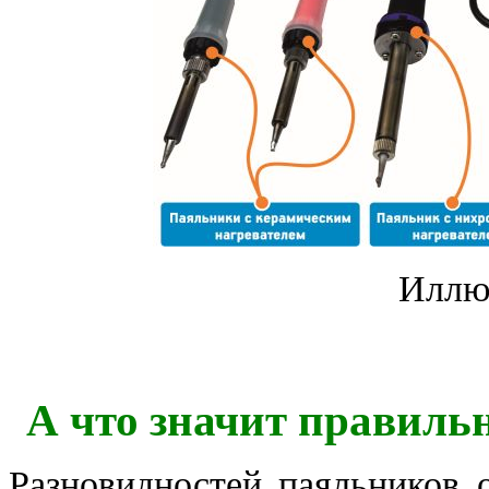
Иллю
А что значит правиль
Разновидностей паяльников 