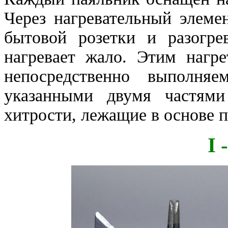
Через нагревательный элеме
бытовой розетки и разогре
нагревает жало. Этим наг
непосредственно выполняе
указанными двумя частями
хитрости, лежащие в основе 
I 