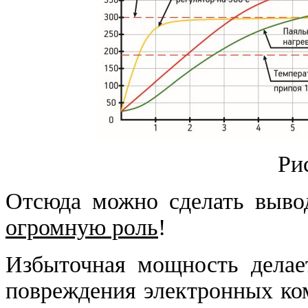
Р
и
Отсюда можно сделать выво
огромную роль
!
Избыточная мощность делает
повреждения электронных ко