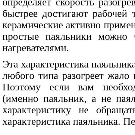
определяет скорость разогре
быстрее достигают рабочей 
керамические активно примен
простые паяльники можно ч
нагревателями.
Эта характеристика паяльника
любого типа разогреет жало
Поэтому если вам необхо
(именно паяльник, а не пая
характеристику не обращат
характеристика паяльника. Пе