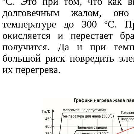
ºС. Это при том, что как в
долговечным жалом, оно
температуре до 300 ºС. П
окисляется и перестает бр
получится. Да и при темп
большой риск повредить эле
их перегрева.