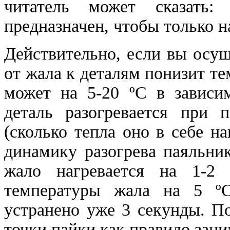
читатель может сказать
предназначен, чтобы только н
Действительно, если вы осущ
от жала к деталям понизит т
может на 5-20 ºС в зависим
деталь разогревается при 
(сколько тепла оно в себе н
динамику разогрева паяльни
жало нагревается на 1-2
температуры жала на 5 ºС
устранено уже 3 секунды. П
точки пайки как правило зан