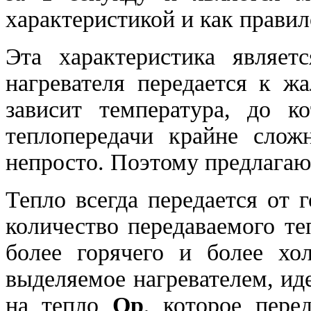
характеристикой и как правил
Эта характеристика являет
нагревателя передается к ж
зависит температура, до к
теплопередачи крайне слож
непросто. Поэтому предлагаю
Тепло всегда передается от 
количество передаваемого те
более горячего и более хо
выделяемое нагревателем, ид
на тепло
Qр
, которое пере