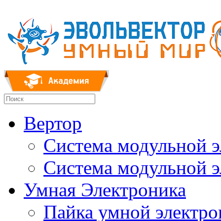
Вертор
Система модульной 
Система модульной 
Умная Электроника
Пайка умной электр