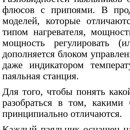
флюсов с припоями. В про
моделей, которые отличают
типом нагревателя, мощнос
мощность регулировать (и
дополняется блоком управлен
даже индикатором температ
паяльная станция.
Для того, чтобы понять како
разобраться в том, какими
принципиально отличаются.
Каждый паяльник оснащен на