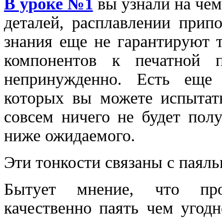
В уроке №1
вы узнали на чем
деталей, расплавлении прип
знания еще не гарантируют 
компонентов к печатной п
непринужденно. Есть еще 
которых вы можете испытать
совсем ничего не будет полу
ниже ожидаемого.
Эти тонкости связаны с паяль
Бытует мнение, что пр
качественно паять чем угодн