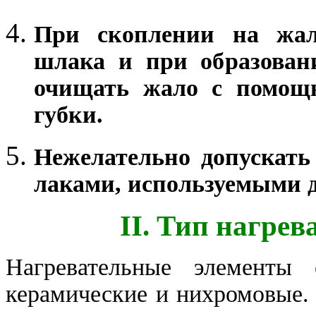
При скоплении на жал
шлака и при образован
очищать жало с помощь
губки.
Нежелательно допускать
лаками, используемыми 
II. Тип нагрев
Нагревательные элементы 
керамические и нихромовые. 