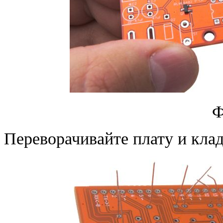
Ф
Переворачивайте плату и клади