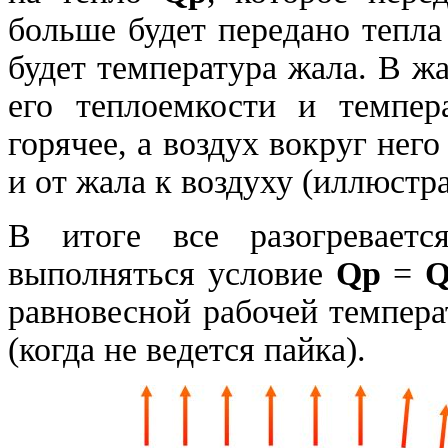
больше будет передано тепла
будет температура жала. В ж
его теплоемкости и темпер
горячее, а воздух вокруг него
и от жала к воздуху (иллюстра
В итоге все разогреваетс
выполняться условие
Qр
=
Q
равновесной рабочей темпера
(когда не ведется пайка).